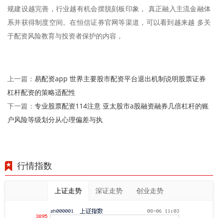
规建设越完善，行业越有机会摆脱刻板印象， 真正融入主流金融体
系并获得制度空间。在恒信证券官网等渠道，可以看到越来越 多关
于配资风险教育与投资者保护的内容，
易配资app 世界主要股市配资平台退出机制说明股票证券
上一篇：
杠杆配资的策略适配性
专业股票配资114注意 亚太股市a股融资融券几倍杠杆的账
下一篇：
户风险等级划分从心理偏差与执
行情指数
上证走势
深证走势
创业走势