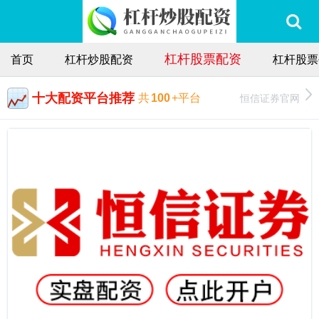
杠杆股票配资
首页
杠杆炒股配资
杠杆股票
十大配资平台推荐
恒信证券官网
共
100
+平台