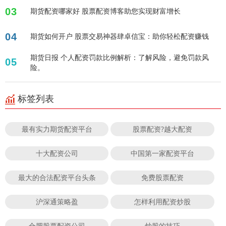
03
期货配资哪家好 股票配资博客助您实现财富增长
04
期货如何开户 股票交易神器肆卓信宝：助你轻松配资赚钱
期货日报 个人配资罚款比例解析：了解风险，避免罚款风
05
险。
标签列表
最有实力期货配资平台
股票配资?越大配资
十大配资公司
中国第一家配资平台
最大的合法配资平台头条
免费股票配资
沪深通策略盈
怎样利用配资炒股
合肥股票配资公司
炒股的技巧