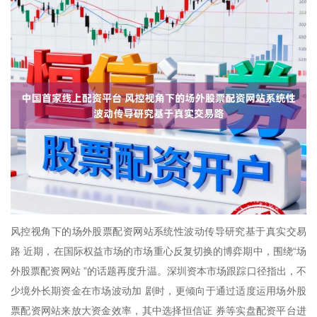
风控视角下的场外股票配资网站系统性波动传导研究基于真实交易
路 近期，在国际权益市场的市场重心反复切换的博弈期中，围绕“场
外股票配资网站 ”的话题再度升温。深圳资本市场跟踪口径指出，不
少境外长期资金在市场波动加 剧时，更倾向于通过适度运用场外股
票配资网站来放大资金效率，其中选择恒信证 券等实盘配资平台进