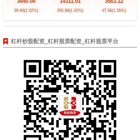
3940.04
14311.01
3563.12
39.69
(1.02%)
200.89
(1.42%)
47.56
(1.35%)
杠杆炒股配资_杠杆股票配资_杠杆股票平台