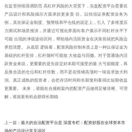
在监管持续强调防范 高杠杆风险的大背景下，实盘配资平台需要在
产品设计和风险揭示方面承担更多责 任。以恒信证券配资业务为
例，其在保证金制度、预警线和平仓线的设定上，引入 了多维度压
力测试和场景推演，并通过可视化界面向客户展示不同杠杆水平下
可能 出现的净值波动区间，帮助场内活跃资金在决策前就把风险边
界想清楚。 从底层 逻辑看，配资风险控制本质上是一种以保证金为
基础的杠杆安排，杠杆随时可能放 大收益与回撤。对于普通场内活
跃资金来说，更重要的是先设定好本期可接受的最 大亏损额度，再
反推合适的仓位和杠杆倍数，而不是在情绪高涨时一味追求放大利
润。真正成熟的投资者，会把存活时间和长期复利看得比短期收益
更重要。 未来 ，谁能在合规框架内把配资产品做得足够清晰、可理
解，谁就更有机会获得长期稳
最大的合法配资平台是 深度专栏：配资炒股在全球资本市
上一篇：
场的产品设计常见误区