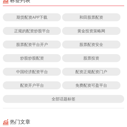
标签列表
期货配资APP下载
和田股票配资
正规的配资炒股平台
黄金投资策略网
股票配资平台开户
股票配资安全
炒股炒股配资
股票投资
中国经济配资平台
配资正规配资门户
配资开户平台
免费配资可盈平台
全部话题标签
热门文章