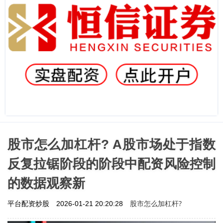
股市怎么加杠杆? A股市场处于指数
反复拉锯阶段的阶段中配资风险控制
的数据观察新
股市怎么加杠杆?
平台配资炒股
2026-01-21 20:20:28