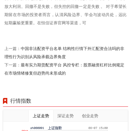
放大利润。回撤不是失败，但失控的回撤一定是失败 。 对于希望长
期留在市场的投资者而言，认清风险边界、学会与波动共处，远比
短期赢输更重要。在恒信证券官网等渠道，可
中国非法配资平台名单 结构性行情下外汇配资合法吗的非
上一篇：
理性行为识别从风险承载边界角度
最有实力期货配资平台 风控专栏：股票融资杠杆比例规定
下一篇：
在市场情绪修复但趋势尚未形成的
行情指数
上证走势
深证走势
创业走势