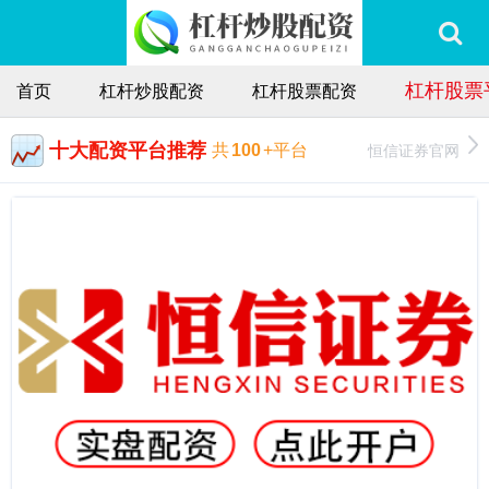
杠杆股票
首页
杠杆炒股配资
杠杆股票配资
十大配资平台推荐
恒信证券官网
共
100
+平台