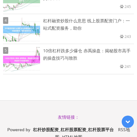
245
4
杠杆融资炒股什么意思 线上股票配资门户：一
站式配资服务，助你
243
5
10倍杠杆跌多少爆仓 赤禹操盘：揭秘股市高手
的操盘技巧与致胜
241
友情链接：
杠杆炒股配资_杠杆股票配资_杠杆股票平台
RSS地
Powered by
图
HTML地图