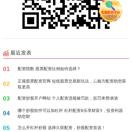
最近发表
01
配资陪数 股票配资比例如何选择？
正规股票配资官网 短线股票交易新玩法，厶杨方配资助您获
02
取更高
03
配资炒股开户网站 个人配资违规被罚款，惩罚来势汹汹
哪个炒股软件可以加杠杆 杠杆配资B乐享财富9，投资利器
04
助您财
05
怎么开杠杆炒股 选择久联配资，炒股配资首选！