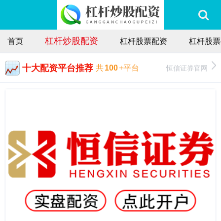
杠杆炒股配资
首页
杠杆股票配资
杠杆股票
十大配资平台推荐
恒信证券官网
共
100
+平台