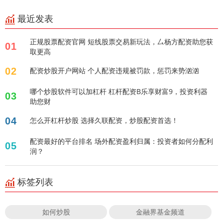
最近发表
正规股票配资官网 短线股票交易新玩法，厶杨方配资助您获
01
取更高
02
配资炒股开户网站 个人配资违规被罚款，惩罚来势汹汹
哪个炒股软件可以加杠杆 杠杆配资B乐享财富9，投资利器
03
助您财
04
怎么开杠杆炒股 选择久联配资，炒股配资首选！
配资最好的平台排名 场外配资盈利归属：投资者如何分配利
05
润？
标签列表
如何炒股
金融界基金频道