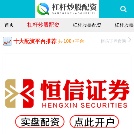
杠杆炒股配资
首页
杠杆股票配资
杠杆股票
十大配资平台推荐
恒信证券官网
共
100
+平台