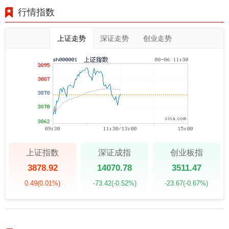
行情指数
上证走势
深证走势
创业走势
上证指数
深证成指
创业板指
3878.92
14070.78
3511.47
0.49
(0.01%)
-73.42
(-0.52%)
-23.67
(-0.67%)