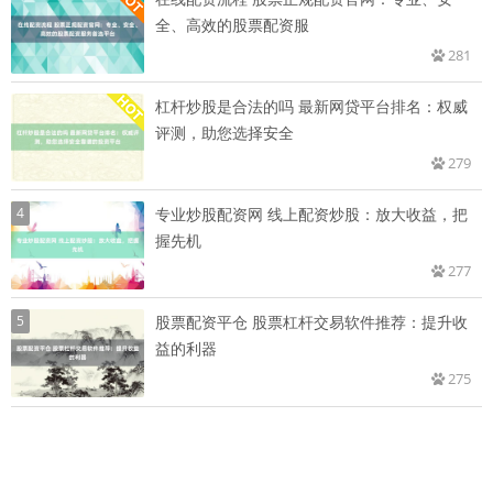
全、高效的股票配资服
281
杠杆炒股是合法的吗 最新网贷平台排名：权威
评测，助您选择安全
279
4
专业炒股配资网 线上配资炒股：放大收益，把
握先机
277
5
股票配资平仓 股票杠杆交易软件推荐：提升收
益的利器
275